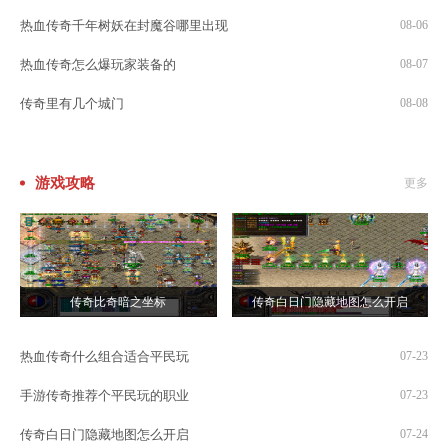
热血传奇千年树妖在封魔谷哪里出现
08-06
热血传奇怎么爆玩家装备的
08-07
传奇里有几个城门
08-08
游戏攻略
更多
传奇比奇暗之坐标
传奇白日门隐藏地图怎么开启
热血传奇什么组合适合平民玩
07-23
手游传奇推荐个平民玩的职业
07-23
传奇白日门隐藏地图怎么开启
07-24