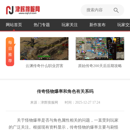
网站首页
热门专题
玩家关注
新作发布
玩家交
云渊传奇什么职业厉害
原始传奇200天后后期攻略
传奇怪物爆率和角色有关系吗
来源：津辉搜服网
时间：2025-12-27 17:24
关于怪物爆率是否与角色属性相关的问题，一直受到玩家
的广泛关注。根据现有资料显示，传奇怪物的爆率主要与刷怪