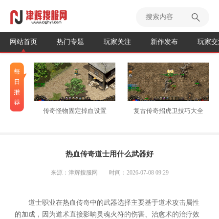
网站首页
热门专题
玩家关注
新作发布
玩家交
传奇怪物固定掉血设置
复古传奇招虎卫技巧大全
热血传奇道士用什么武器好
来源：津辉搜服网
时间：2026-07-08 09:29
道士职业在热血传奇中的武器选择主要基于道术攻击属性
的加成，因为道术直接影响灵魂火符的伤害、治愈术的治疗效