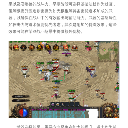
果以及召唤兽的战斗力。早期阶段可选择基础法杖作为过渡，
但等级提升应逐步更换为如无极棍等具备更优道术加成的武
器，以确保在战斗中的有效输出与辅助能力。武器的基础属性
如攻击力与道术值需优先考虑，其次是附加的特殊效果，这些
效果可能在某些战斗场景中提供额外优势。
武器选择的另一重要方向是生存能力的提升。道士作为辅