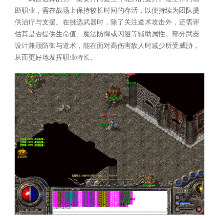
助职业，需在战场上保持较长时间的存活，以便持续为团队提
供治疗与支援。在挑选武器时，除了关注道术攻击外，还需评
估其是否提供生命值、魔法防御或闪避等辅助属性。部分武器
设计兼顾防御与道术，能在面对高伤害敌人时减少所受威胁，
从而更好地发挥职业特长。