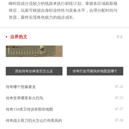
峰时段或分流较少的线路来执行刷怪计划。掌握各区域刷新规
律后，玩家可根据自身职业特性与装备水平，合理分配时间与
资源，最终实现角色能力的稳步成长。
业界热文
更多
原始传奇丛林迷宫怎么走
传奇打金币最快的地图是哪个
传奇哪个怪爆屠龙
07-22
传奇世界哪里有火烈鸟
07-23
传奇150虎卫传说有那些地图
07-27
传奇战士双刀烈火怎么打伤害高的
07-30