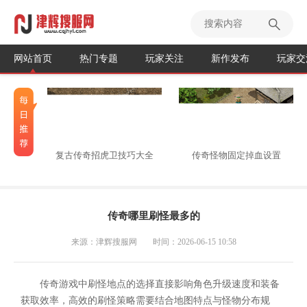
网站首页
热门专题
玩家关注
新作发布
玩家交
复古传奇招虎卫技巧大全
传奇怪物固定掉血设置
传奇哪里刷怪最多的
来源：津辉搜服网
时间：2026-06-15 10:58
传奇游戏中刷怪地点的选择直接影响角色升级速度和装备
获取效率，高效的刷怪策略需要结合地图特点与怪物分布规