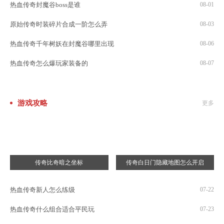
热血传奇封魔谷boss是谁
08-01
原始传奇时装碎片合成一阶怎么弄
08-03
热血传奇千年树妖在封魔谷哪里出现
08-06
热血传奇怎么爆玩家装备的
08-07
游戏攻略
更多
传奇比奇暗之坐标
传奇白日门隐藏地图怎么开启
热血传奇新人怎么练级
07-22
热血传奇什么组合适合平民玩
07-23