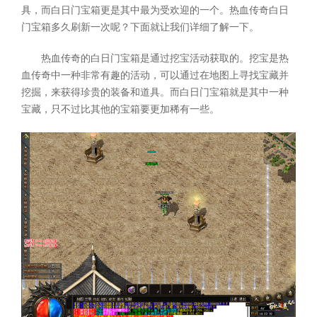
具，而白日门宝箱更是其中最为受欢迎的一个。热血传奇白日
门宝箱多久刷新一次呢？下面就让我们详细了解一下。
热血传奇的白日门宝箱是通过挖宝活动获取的。挖宝是热
血传奇中一种非常有趣的活动，可以通过在地图上寻找宝藏并
挖掘，来获得珍贵的装备和道具。而白日门宝箱就是其中一种
宝藏，只不过比其他的宝箱要更加稀有一些。