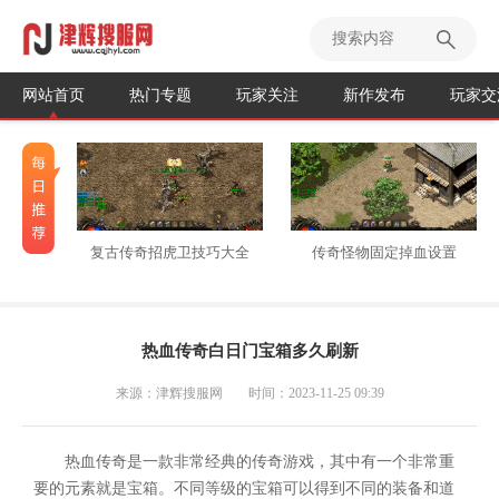
网站首页
热门专题
玩家关注
新作发布
玩家交
复古传奇招虎卫技巧大全
传奇怪物固定掉血设置
热血传奇白日门宝箱多久刷新
来源：津辉搜服网
时间：2023-11-25 09:39
热血传奇是一款非常经典的传奇游戏，其中有一个非常重
要的元素就是宝箱。不同等级的宝箱可以得到不同的装备和道