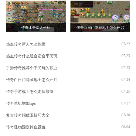
传奇比奇暗之坐标
传奇白日门隐藏地图怎么开启
热血传奇新人怎么练级
07-22
热血传奇什么组合适合平民玩
07-23
手游传奇推荐个平民玩的职业
07-23
传奇白日门隐藏地图怎么开启
07-24
传奇手游战士怎么走位最快
07-25
传奇单机增加npc
07-27
复古传奇招虎卫技巧大全
07-30
传奇怪物固定掉血设置
08-04