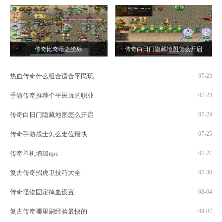
传奇比奇暗之坐标
传奇白日门隐藏地图怎么开启
热血传奇什么组合适合平民玩
07-23
手游传奇推荐个平民玩的职业
07-23
传奇白日门隐藏地图怎么开启
07-24
传奇手游战士怎么走位最快
07-25
传奇单机增加npc
07-27
复古传奇招虎卫技巧大全
07-30
传奇怪物固定掉血设置
08-04
复古传奇哪里刷经验最快的
08-07