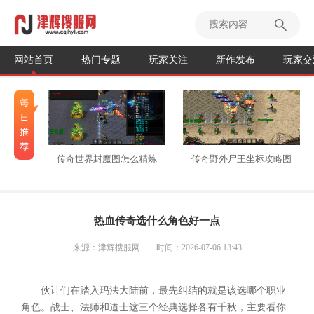
网站首页
热门专题
玩家关注
新作发布
玩家交
传奇世界封魔图怎么精炼
传奇野外尸王坐标攻略图
热血传奇选什么角色好一点
来源：津辉搜服网
时间：2026-07-06 13:43
伙计们在踏入玛法大陆前，最先纠结的就是该选哪个职业
角色。战士、法师和道士这三个经典选择各有千秋，主要看你