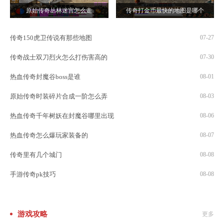
原始传奇丛林迷宫怎么走
传奇打金币最快的地图是哪个
传奇150虎卫传说有那些地图
07-27
传奇战士双刀烈火怎么打伤害高的
07-30
热血传奇封魔谷boss是谁
08-01
原始传奇时装碎片合成一阶怎么弄
08-03
热血传奇千年树妖在封魔谷哪里出现
08-06
热血传奇怎么爆玩家装备的
08-07
传奇里有几个城门
08-08
手游传奇pk技巧
08-08
游戏攻略
更多