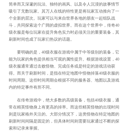
简单而又深邃的玩法、独特的画风、以及令人沉浸的故事情节
吸引了无数玩家。其万人在线的特性更是将玩家互动推向了一
个全新的层次。玩家可以与来自世界各地的朋友一起组队战
斗，共同探索这个广阔的虚拟世界。而在这个世界中，传奇40
级衣服是每位玩家在提升角色实力时必须关注的重要装备，其
刷新时间也成了玩家们热议的话题。
要明确的是，40级衣服在游戏中属于中等级别的装备，它
能为玩家的角色提供相当可观的属性提升。根据游戏设置，40
级衣服通常通过击败怪物、完成任务或是特定的游戏活动获
得。而关于刷新时间，是指在特定地图中怪物掉落40级衣服的
时间周期。这些时间周期会根据不同的服务器、地图以及游戏
内的特定事件有所不同。
在传奇游戏中，绝大多数的高级装备，包括40级衣服，通
常在精英怪物身上有更高的掉率。而这些精英怪物的出现时间
则是玩家格外关注的。大部分情况下，这类怪物在特定地图的
刷新时间间隔是固定的，但具体时间则需要玩家通过不断的探
索和记录来掌握。