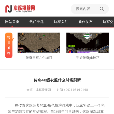
网站首页
热门专题
玩家关注
新作发布
玩家交
传奇里有几个城门
手游传奇pk技巧
传奇40级衣服什么时候刷新
来源：津辉搜服网
时间：2024-05-01 21:18
在传奇这款经典的2D角色扮演游戏中，玩家将踏上一个光
荣与梦想共存的英雄旅程。自1998年问世以来，这款游戏以其