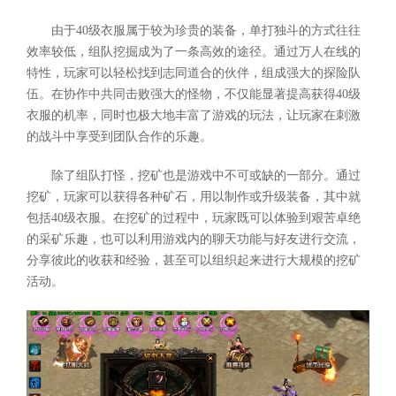
由于40级衣服属于较为珍贵的装备，单打独斗的方式往往
效率较低，组队挖掘成为了一条高效的途径。通过万人在线的
特性，玩家可以轻松找到志同道合的伙伴，组成强大的探险队
伍。在协作中共同击败强大的怪物，不仅能显著提高获得40级
衣服的机率，同时也极大地丰富了游戏的玩法，让玩家在刺激
的战斗中享受到团队合作的乐趣。
除了组队打怪，挖矿也是游戏中不可或缺的一部分。通过
挖矿，玩家可以获得各种矿石，用以制作或升级装备，其中就
包括40级衣服。在挖矿的过程中，玩家既可以体验到艰苦卓绝
的采矿乐趣，也可以利用游戏内的聊天功能与好友进行交流，
分享彼此的收获和经验，甚至可以组织起来进行大规模的挖矿
活动。