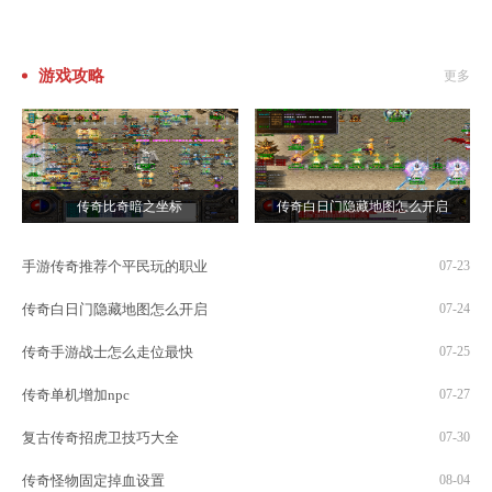
游戏攻略
更多
传奇比奇暗之坐标
传奇白日门隐藏地图怎么开启
手游传奇推荐个平民玩的职业
07-23
传奇白日门隐藏地图怎么开启
07-24
传奇手游战士怎么走位最快
07-25
传奇单机增加npc
07-27
复古传奇招虎卫技巧大全
07-30
传奇怪物固定掉血设置
08-04