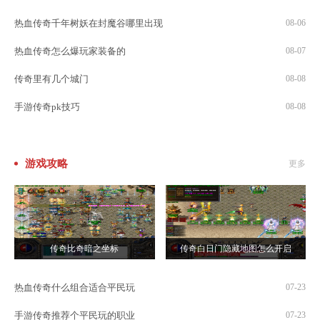
热血传奇千年树妖在封魔谷哪里出现
08-06
热血传奇怎么爆玩家装备的
08-07
传奇里有几个城门
08-08
手游传奇pk技巧
08-08
游戏攻略
更多
传奇比奇暗之坐标
传奇白日门隐藏地图怎么开启
热血传奇什么组合适合平民玩
07-23
手游传奇推荐个平民玩的职业
07-23