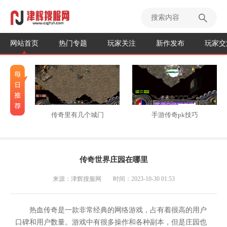
网站首页
热门专题
玩家关注
新作发布
玩家交
传奇里有几个城门
手游传奇pk技巧
传奇世界庄园在哪里
来源：津辉搜服网
时间：2023-10-30 01:53
热血传奇是一款非常经典的网络游戏，占有着很高的用户
口碑和用户数量。游戏中有很多操作和各种副本，但是庄园也