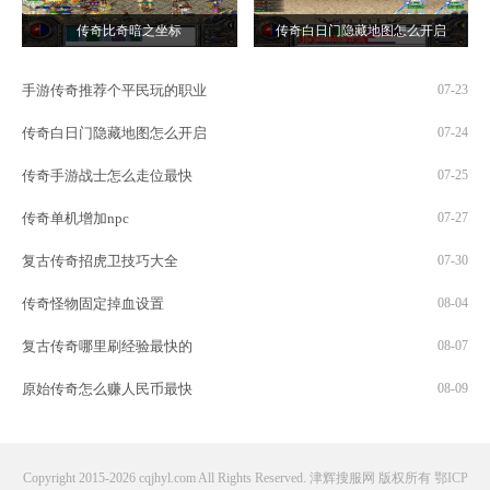
传奇比奇暗之坐标
传奇白日门隐藏地图怎么开启
手游传奇推荐个平民玩的职业
07-23
传奇白日门隐藏地图怎么开启
07-24
传奇手游战士怎么走位最快
07-25
传奇单机增加npc
07-27
复古传奇招虎卫技巧大全
07-30
传奇怪物固定掉血设置
08-04
复古传奇哪里刷经验最快的
08-07
原始传奇怎么赚人民币最快
08-09
Copyright 2015-2026 cqjhyl.com All Rights Reserved. 津辉搜服网 版权所有
鄂ICP