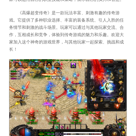
《高爆超变传奇》是一款玩法丰富、刺激有趣的传奇游
戏。它提供了多种职业选择、丰富的装备系统、引人入胜的任
务情节和刺激的战斗场景。玩家可以通过与其他玩家交流、合
作，互相成长和竞争，体验到传奇游戏的魅力和乐趣。欢迎大
家加入这个神奇的游戏世界，与其他玩家一起探索、挑战和成
长！