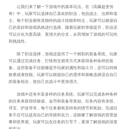
让我们来了解一下游戏中的基本玩法。在《高爆超变传
奇》中，玩家可以选择自己喜欢的职业，包括战士、法师和道
士。每个职业都有其独特的战斗技能和特点，玩家可以根据自
己的喜好和游戏风格进行选择。随着玩家的等级提升，职业还
可以分化为更高级、更强大的分支，从而增加了游戏的可玩性
和挑战性。
除了职业选择，游戏还提供了一个精彩的装备系统。玩家
可以通过完成任务、打怪和交易等方式来获得各种各样的装
备。这些装备不仅能够提升玩家的属性和战斗力，还可以特殊
效果或者技能。玩家可以根据自己的需求和策略选择适合自己
的装备组合，使自己在战斗中更加强大。
游戏中还有丰富多样的任务系统。玩家可以完成各种各样
的任务来获得经验值、金币和装备等奖励。任务内容有杀怪、
寻宝、护送等等，每个任务都有其特有的情节和奖励。完成任
务不仅可以提高自己的等级和实力，还能够了解游戏的背景故
事和世界观。玩家可以在任务的引导下，逐渐了解游戏的深度
和宏大。