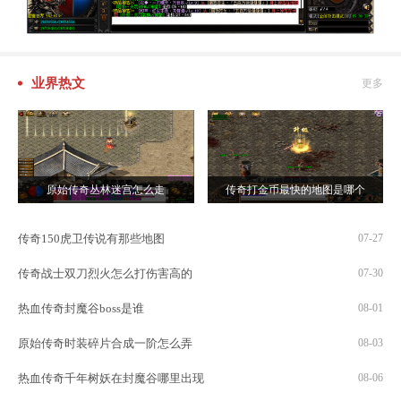
业界热文
更多
原始传奇丛林迷宫怎么走
传奇打金币最快的地图是哪个
传奇150虎卫传说有那些地图
07-27
传奇战士双刀烈火怎么打伤害高的
07-30
热血传奇封魔谷boss是谁
08-01
原始传奇时装碎片合成一阶怎么弄
08-03
热血传奇千年树妖在封魔谷哪里出现
08-06