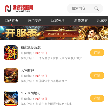
网站首页
热门专题
玩家关注
新作发布
玩家交
更新时间：2025-10-16
独家魅影沉默
详情
开服时间：
10月/16日
版本介绍：
千件专属永久保值无限探索散人追梦
天降财神
详情
开服时间：
10月/16日
版本介绍：
全屏吸怪十万首爆永久？
１７６彻地钉
详情
开服时间：
10月/16日
版本介绍：
极速白虎火雨犀利BOSS多多