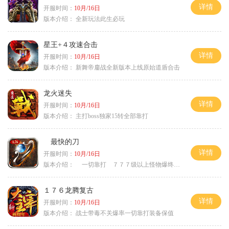
详情
开服时间：
10月/16日
版本介绍：
全新玩法此生必玩
星王+４攻速合击
详情
开服时间：
10月/16日
版本介绍：
新舞帝鏖战全新版本上线原始道盾合击
龙火迷失
详情
开服时间：
10月/16日
版本介绍：
主打boss独家15转全部靠打
最快的刀
详情
开服时间：
10月/16日
版本介绍：
一切靠打 ７７７级以上怪物爆终极
１７６龙腾复古
详情
开服时间：
10月/16日
版本介绍：
战士带毒不关爆率一切靠打装备保值