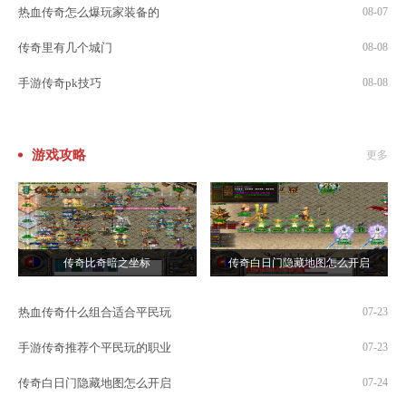
热血传奇怎么爆玩家装备的
08-07
传奇里有几个城门
08-08
手游传奇pk技巧
08-08
游戏攻略
更多
传奇比奇暗之坐标
传奇白日门隐藏地图怎么开启
热血传奇什么组合适合平民玩
07-23
手游传奇推荐个平民玩的职业
07-23
传奇白日门隐藏地图怎么开启
07-24