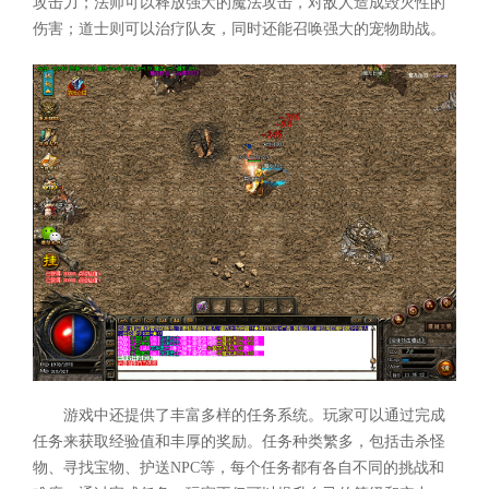
攻击力；法师可以释放强大的魔法攻击，对敌人造成毁灭性的
伤害；道士则可以治疗队友，同时还能召唤强大的宠物助战。
游戏中还提供了丰富多样的任务系统。玩家可以通过完成
任务来获取经验值和丰厚的奖励。任务种类繁多，包括击杀怪
物、寻找宝物、护送NPC等，每个任务都有各自不同的挑战和