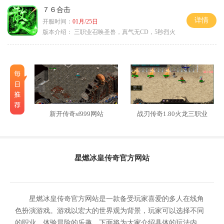
７６合击
详情
开服时间：
01月/25日
版本介绍：
三职业召唤圣兽，真气无CD，5秒烈火
新开传奇sf999网站
战刃传奇1.80火龙三职业
星燃冰皇传奇官方网站
星燃冰皇传奇官方网站是一款备受玩家喜爱的多人在线角
色扮演游戏。游戏以宏大的世界观为背景，玩家可以选择不同
的职业，体验冒险的乐趣。下面将为大家介绍具体的玩法内