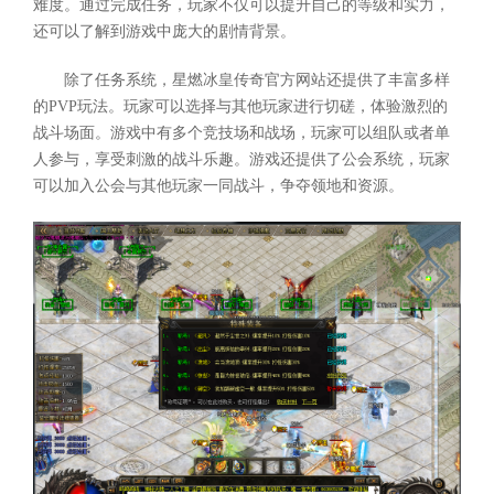
难度。通过完成任务，玩家不仅可以提升自己的等级和实力，
还可以了解到游戏中庞大的剧情背景。
除了任务系统，星燃冰皇传奇官方网站还提供了丰富多样
的PVP玩法。玩家可以选择与其他玩家进行切磋，体验激烈的
战斗场面。游戏中有多个竞技场和战场，玩家可以组队或者单
人参与，享受刺激的战斗乐趣。游戏还提供了公会系统，玩家
可以加入公会与其他玩家一同战斗，争夺领地和资源。