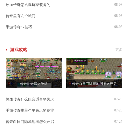
热血传奇怎么爆玩家装备的
08-07
传奇里有几个城门
08-08
手游传奇pk技巧
08-08
游戏攻略
更多
传奇比奇暗之坐标
传奇白日门隐藏地图怎么开启
热血传奇什么组合适合平民玩
07-23
手游传奇推荐个平民玩的职业
07-23
传奇白日门隐藏地图怎么开启
07-24