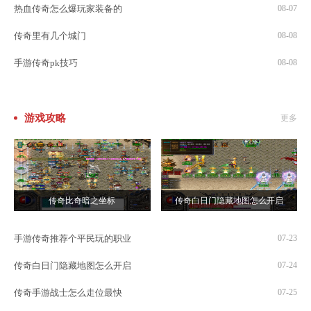
热血传奇怎么爆玩家装备的
08-07
传奇里有几个城门
08-08
手游传奇pk技巧
08-08
游戏攻略
更多
传奇比奇暗之坐标
传奇白日门隐藏地图怎么开启
手游传奇推荐个平民玩的职业
07-23
传奇白日门隐藏地图怎么开启
07-24
传奇手游战士怎么走位最快
07-25