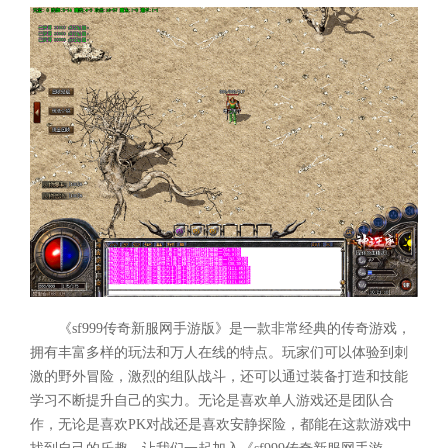
《sf999传奇新服网手游版》是一款非常经典的传奇游戏，
拥有丰富多样的玩法和万人在线的特点。玩家们可以体验到刺
激的野外冒险，激烈的组队战斗，还可以通过装备打造和技能
学习不断提升自己的实力。无论是喜欢单人游戏还是团队合
作，无论是喜欢PK对战还是喜欢安静探险，都能在这款游戏中