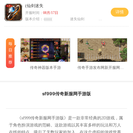
(仙剑迷失
详情
开服时间：
08月/17日
版本介绍：
((((((( 迷失仙剑 )))))
传奇神器版本手游
传奇手游发布网新开服网站三端
sf999传奇新服网手游版
《sf999传奇新服网手游版》是一款非常经典的2D游戏，属
于角色扮演游戏的范畴。这款游戏以其丰富多样的玩法和万人
在线的特点，吸引了无数玩家的加入。在这个虚拟的游戏世界