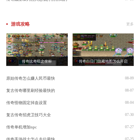
游戏攻略
更多
传奇比奇暗之坐标
传奇白日门隐藏地图怎么开启
原始传奇怎么赚人民币最快
08-09
复古传奇哪里刷经验最快的
08-07
传奇怪物固定掉血设置
08-04
复古传奇招虎卫技巧大全
07-30
传奇单机增加npc
07-27
传奇手游战士怎么走位最快
07-25