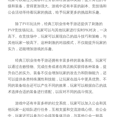
级和装备，变得更加强大。游戏中还有丰富的副本、竞技场和
公会活动等待着玩家的挑战，给予玩家更多的挑战和乐趣。
除了PVE玩法外，经典三职业传奇手游还提供了刺激的
PVP竞技场玩法。玩家可以与其他玩家进行实时PK对决，一决
高下。在竞技场中，玩家可以展现自己的战斗技巧和策略，与
其他玩家一较高下。这种刺激的对战模式，不仅能提升玩家的
实力，还能增加游戏的乐趣。
经典三职业传奇手游还拥有丰富多样的装备系统。玩家可
以通过击败怪物、完成任务或者在商店购买获得各种装备，提
升自己的实力。装备不仅会增加玩家的攻击力和防御能力，还
可以提供各类特殊属性和技能，让玩家在战斗中更具优势。不
同的装备组合还可以产生不同的效果，玩家可以根据自己的战
术选择合适的装备进行搭配，以应对不同的战斗情况。
游戏中还有丰富多样的社交系统，玩家可以加入公会和其
他玩家一起组队进行任务，互相支援和交流游戏心得。在公会
中，玩家还可以参与公会战等集体活动，与其他公会一较高