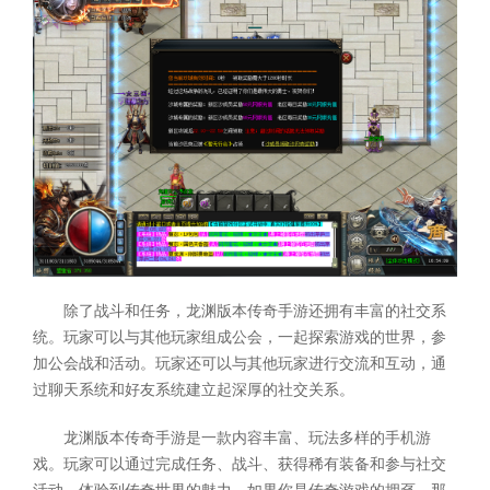
除了战斗和任务，龙渊版本传奇手游还拥有丰富的社交系
统。玩家可以与其他玩家组成公会，一起探索游戏的世界，参
加公会战和活动。玩家还可以与其他玩家进行交流和互动，通
过聊天系统和好友系统建立起深厚的社交关系。
龙渊版本传奇手游是一款内容丰富、玩法多样的手机游
戏。玩家可以通过完成任务、战斗、获得稀有装备和参与社交