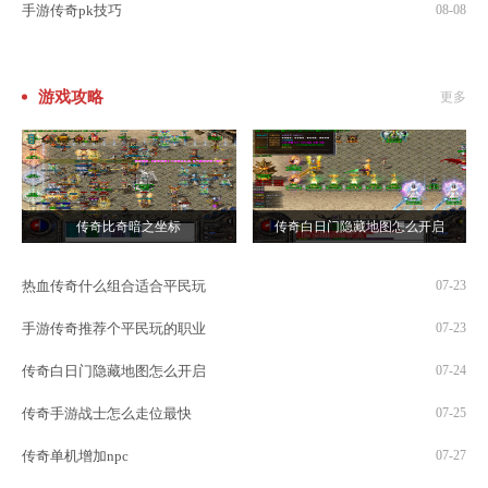
手游传奇pk技巧
08-08
游戏攻略
更多
传奇比奇暗之坐标
传奇白日门隐藏地图怎么开启
热血传奇什么组合适合平民玩
07-23
手游传奇推荐个平民玩的职业
07-23
传奇白日门隐藏地图怎么开启
07-24
传奇手游战士怎么走位最快
07-25
传奇单机增加npc
07-27