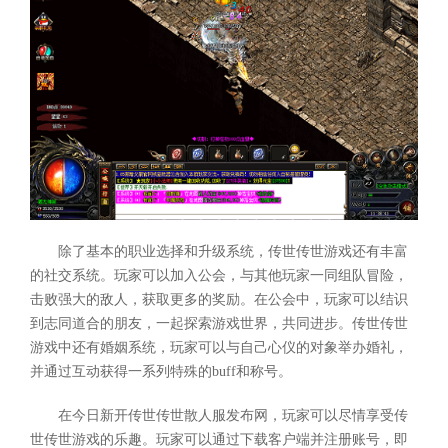
除了基本的职业选择和升级系统，传世传世游戏还有丰富
的社交系统。玩家可以加入公会，与其他玩家一同组队冒险，
击败强大的敌人，获取更多的奖励。在公会中，玩家可以结识
到志同道合的朋友，一起探索游戏世界，共同进步。传世传世
游戏中还有婚姻系统，玩家可以与自己心仪的对象举办婚礼，
并通过互动获得一系列特殊的buff和称号。
在今日新开传世传世散人服发布网，玩家可以尽情享受传
世传世游戏的乐趣。玩家可以通过下载客户端并注册账号，即