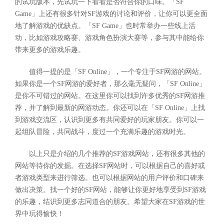
的试玩版本，先试玩一下看看是否符合你的口味。「SF
Game」上还有很多针对SF游戏的讨论和评价，让你可以更全面
地了解游戏的优缺点。「SF Game」也时常举办一些线上活
动，比如游戏攻略赛、游戏角色扮演大赛等，参与其中能给你
带来更多的游戏乐趣。
值得一提的是「SF Online」，一个专注于SF网游的网站。
如果你是一个SF网游的爱好者，那么毫无疑问，「SF Online」
是你不可错过的网站。在这里你可以找到许多优秀的SF网游推
荐，并了解到最新的网游动态。你还可以在「SF Online」上找
到游戏交流区，认识到更多有共同爱好的玩家朋友。你可以一
起组队冒险，共同战斗，度过一个充满乐趣的游戏时光。
以上只是介绍的几个推荐的SF游戏网站，还有很多其他的
网站等待你的发掘。在选择SF网站时，可以根据自己的喜好或
者游戏类型来进行筛选。也可以根据网站的用户评价和口碑来
做出决策。找一个好的SF网站，能够让你更好地享受到SF游戏
的乐趣，结识到更多志同道合的朋友。希望大家在SF游戏的世
界中玩得愉快！