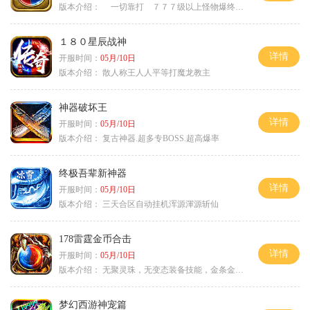
版本介绍：
一切靠打 ７７７级以上怪物爆终极
１８０星辰战神
详情
开服时间：
05月/10日
版本介绍：
散人称王人人平等打魔龙教主
神器破坏王
详情
开服时间：
05月/10日
版本介绍：
复古神器.超多专BOSS.超高爆率
终极吾辈新神器
详情
开服时间：
05月/10日
版本介绍：
三天合区自动挂机浑源渾源斩仙
178雷霆金币合击
详情
开服时间：
05月/10日
版本介绍：
无聚灵珠，无变态装备技能，金条金刚石保底
梦幻西游神宠篇