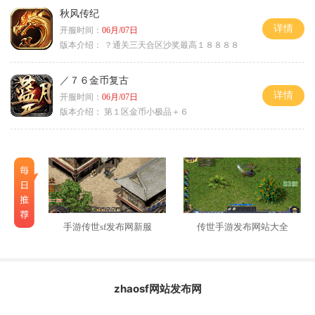
秋风传纪
详情
开服时间：
06月/07日
版本介绍：
？通关三天合区沙奖最高１８８８８
／７６金币复古
详情
开服时间：
06月/07日
版本介绍：
第１区金币小极品＋６
手游传世sf发布网新服
传世手游发布网站大全
zhaosf网站发布网