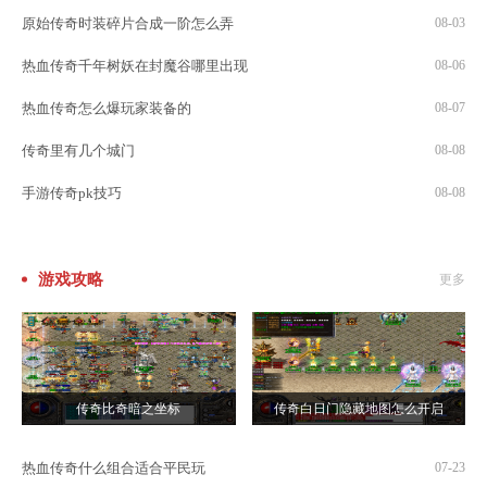
原始传奇时装碎片合成一阶怎么弄
08-03
热血传奇千年树妖在封魔谷哪里出现
08-06
热血传奇怎么爆玩家装备的
08-07
传奇里有几个城门
08-08
手游传奇pk技巧
08-08
游戏攻略
更多
传奇比奇暗之坐标
传奇白日门隐藏地图怎么开启
热血传奇什么组合适合平民玩
07-23