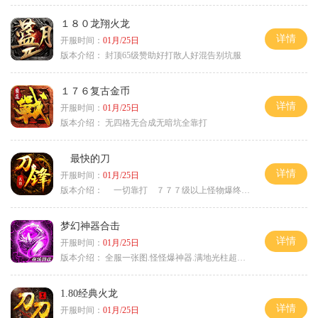
１８０龙翔火龙
详情
开服时间：
01月/25日
版本介绍：
封顶65级赞助好打散人好混告别坑服
１７６复古金币
详情
开服时间：
01月/25日
版本介绍：
无四格无合成无暗坑全靠打
最快的刀
详情
开服时间：
01月/25日
版本介绍：
一切靠打 ７７７级以上怪物爆终极
梦幻神器合击
详情
开服时间：
01月/25日
版本介绍：
全服一张图.怪怪爆神器.满地光柱超激情
1.80经典火龙
详情
开服时间：
01月/25日