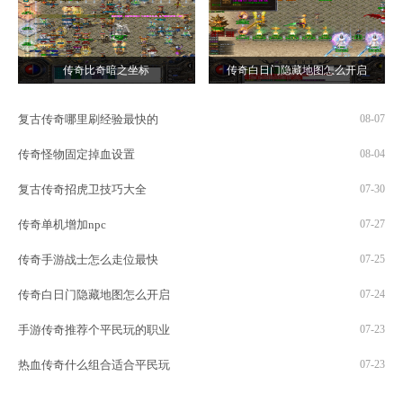
传奇比奇暗之坐标
传奇白日门隐藏地图怎么开启
复古传奇哪里刷经验最快的
08-07
传奇怪物固定掉血设置
08-04
复古传奇招虎卫技巧大全
07-30
传奇单机增加npc
07-27
传奇手游战士怎么走位最快
07-25
传奇白日门隐藏地图怎么开启
07-24
手游传奇推荐个平民玩的职业
07-23
热血传奇什么组合适合平民玩
07-23