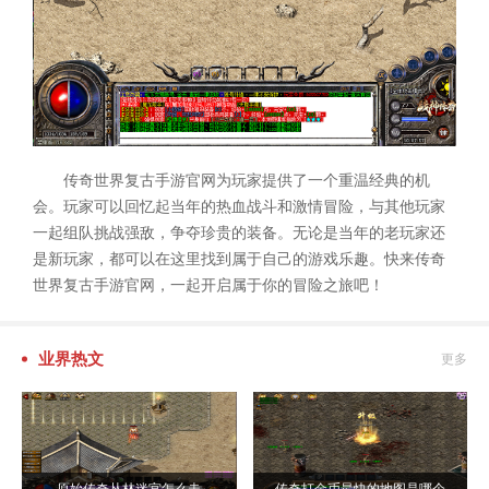
传奇世界复古手游官网为玩家提供了一个重温经典的机
会。玩家可以回忆起当年的热血战斗和激情冒险，与其他玩家
一起组队挑战强敌，争夺珍贵的装备。无论是当年的老玩家还
是新玩家，都可以在这里找到属于自己的游戏乐趣。快来传奇
世界复古手游官网，一起开启属于你的冒险之旅吧！
业界热文
更多
原始传奇丛林迷宫怎么走
传奇打金币最快的地图是哪个