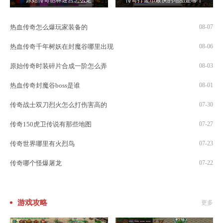
热血传奇怎么爆玩家装备的
08-07
热血传奇千年树妖在封魔谷哪里出现
08-06
原始传奇时装碎片合成一阶怎么弄
08-03
热血传奇封魔谷boss是谁
08-01
传奇战士双刀烈火怎么打伤害高的
07-30
传奇150虎卫传说有那些地图
07-27
传奇世界哪里有火烈鸟
07-23
传奇哪个怪爆屠龙
07-22
游戏攻略
更多