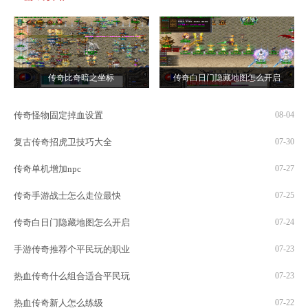
传奇比奇暗之坐标
传奇白日门隐藏地图怎么开启
传奇怪物固定掉血设置
08-04
复古传奇招虎卫技巧大全
07-30
传奇单机增加npc
07-27
传奇手游战士怎么走位最快
07-25
传奇白日门隐藏地图怎么开启
07-24
手游传奇推荐个平民玩的职业
07-23
热血传奇什么组合适合平民玩
07-23
热血传奇新人怎么练级
07-22